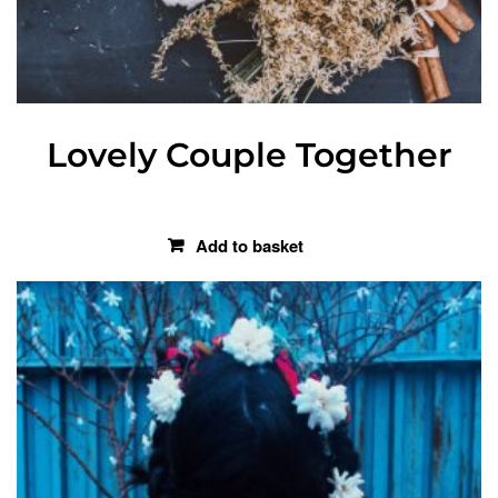
Lovely Couple Together
€
119.00
Add to basket