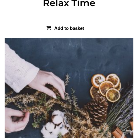
Relax Time
€
29.00
Add to basket