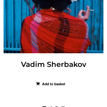
Vadim Sherbakov
€
49.00
Add to basket